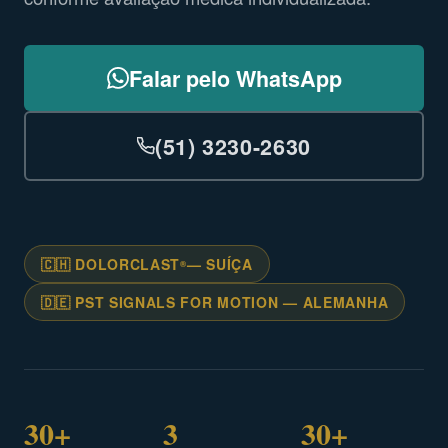
Falar pelo WhatsApp
(51) 3230-2630
🇨🇭 DOLORCLAST
— SUÍÇA
®
🇩🇪 PST SIGNALS FOR MOTION — ALEMANHA
30+
3
30+