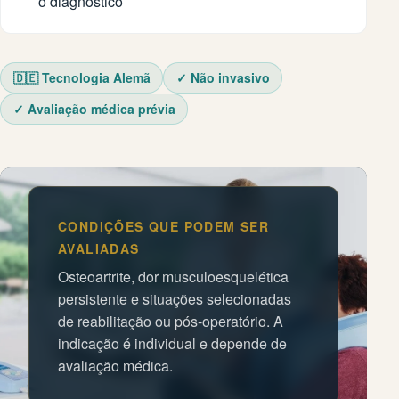
o diagnóstico
🇩🇪 Tecnologia Alemã
✓ Não invasivo
✓ Avaliação médica prévia
CONDIÇÕES QUE PODEM SER
AVALIADAS
Osteoartrite, dor musculoesquelética
persistente e situações selecionadas
de reabilitação ou pós-operatório. A
indicação é individual e depende de
avaliação médica.