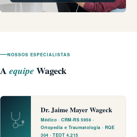
NOSSOS ESPECIALISTAS
A
Wageck
equipe
Dr. Jaime Mayer Wageck
Médico · CRM-RS 5956 ·
Ortopedia e Traumatologia · RQE
304 · TEOT 4.215