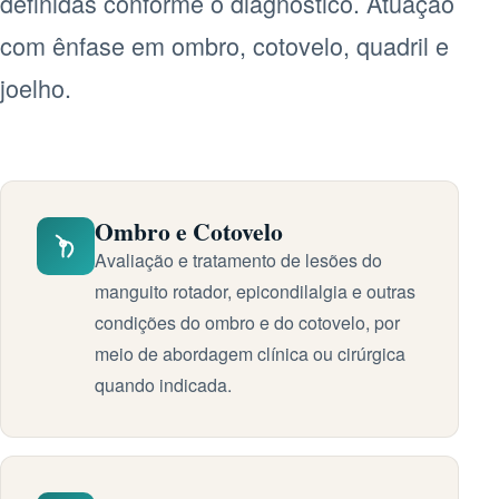
definidas conforme o diagnóstico. Atuação
com ênfase em ombro, cotovelo, quadril e
joelho.
Ombro e Cotovelo
Avaliação e tratamento de lesões do
manguito rotador, epicondilalgia e outras
condições do ombro e do cotovelo, por
meio de abordagem clínica ou cirúrgica
quando indicada.