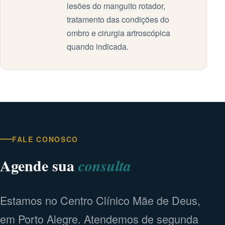
lesões do manguito rotador,
tratamento das condições do
ombro e cirurgia artroscópica
quando indicada.
FALE CONOSCO
Agende sua
consulta
Estamos no Centro Clínico Mãe de Deus,
em Porto Alegre. Atendemos de segunda