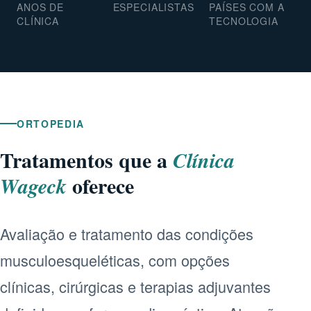
ANOS DE
ESPECIALISTAS
PAÍSES COM A
CLÍNICA
TECNOLOGIA
ORTOPEDIA
Tratamentos que a
Clínica
oferece
Wageck
Avaliação e tratamento das condições
musculoesqueléticas, com opções
clínicas, cirúrgicas e terapias adjuvantes